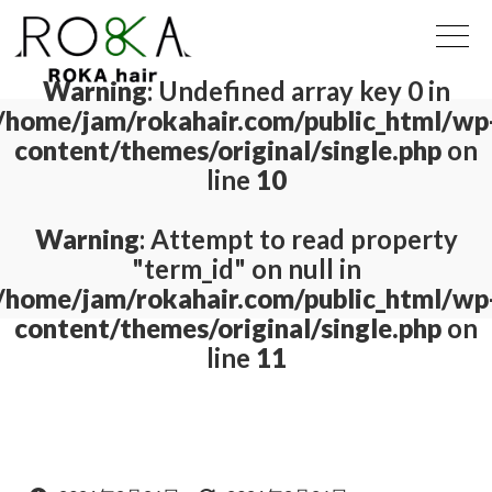
Warning
: Undefined array key 0 in
/home/jam/rokahair.com/public_html/wp
content/themes/original/single.php
on
line
10
Warning
: Attempt to read property
"term_id" on null in
/home/jam/rokahair.com/public_html/wp
content/themes/original/single.php
on
line
11