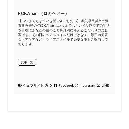
ROKAhair （ロカヘアー）
【いつまでもきれいな髪ですごしたい】 滋賀県長浜市の髪
質改善美容室ROKAhairはいつまでもキレイな艶髪での生活
を目標にあなたの髪のことを真剣に考えるこだわりの美容
室です。その日のヘアスタイルだけではなく、毎日の必要
なヘアケアなど、ライフスタイルで必要な事もご案内して
おります。
記事一覧
ウェブサイト
X
Facebook
Instagram
LINE