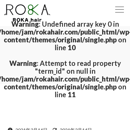
Warning
: Undefined array key 0 in
/home/jam/rokahair.com/public_html/wp
content/themes/original/single.php
on
line
10
Warning
: Attempt to read property
"term_id" on null in
/home/jam/rokahair.com/public_html/wp
content/themes/original/single.php
on
line
11
2021年3月14日
2021年3月14日