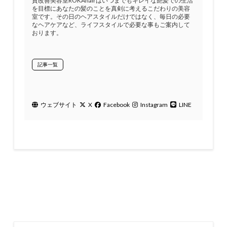
質改善美容室ROKAhairはいつまでもキレイな艶髪での生活
を目標にあなたの髪のことを真剣に考えるこだわりの美容
室です。その日のヘアスタイルだけではなく、毎日の必要
なヘアケアなど、ライフスタイルで必要な事もご案内して
おります。
記事一覧
ウェブサイト
X
Facebook
Instagram
LINE