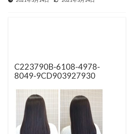
C223790B-6108-4978-
8049-9CD903927930