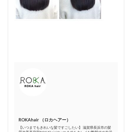
ROKAhair （ロカヘアー）
【いつまでもきれいな髪ですごしたい】 滋賀県長浜市の髪