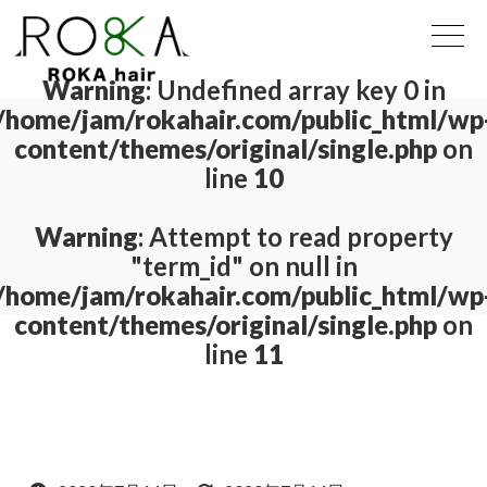
Warning
: Undefined array key 0 in
/home/jam/rokahair.com/public_html/wp
content/themes/original/single.php
on
line
10
Warning
: Attempt to read property
"term_id" on null in
/home/jam/rokahair.com/public_html/wp
content/themes/original/single.php
on
line
11