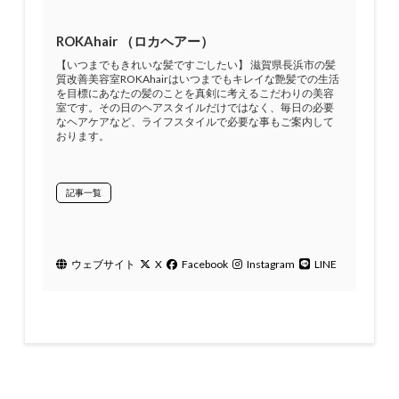
ROKAhair （ロカヘアー）
【いつまでもきれいな髪ですごしたい】 滋賀県長浜市の髪
質改善美容室ROKAhairはいつまでもキレイな艶髪での生活
を目標にあなたの髪のことを真剣に考えるこだわりの美容
室です。その日のヘアスタイルだけではなく、毎日の必要
なヘアケアなど、ライフスタイルで必要な事もご案内して
おります。
記事一覧
ウェブサイト
X
Facebook
Instagram
LINE