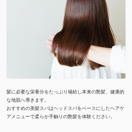
髪に必要な栄養分をたっぷり補給し本来の艶髪、健康的
な地肌へ導きます。
おすすめの美髪スパはヘッドスパをベースにしたヘアケ
アメニューで柔らか手触りの艶髪を体験ください。