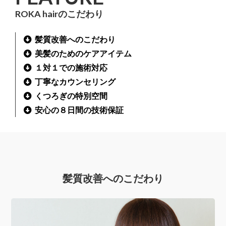
ROKA hairのこだわり
髪質改善へのこだわり
美髪のためのケアアイテム
１対１での施術対応
丁寧なカウンセリング
くつろぎの特別空間
安心の８日間の技術保証
髪質改善へのこだわり