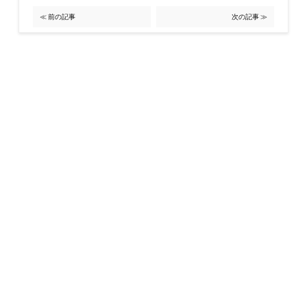
≪ 前の記事
次の記事 ≫
最新の投稿
夏季休暇のお知らせです