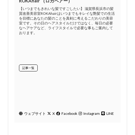
ROKAhair （ロカヘアー）
【いつまでもきれいな髪ですごしたい】 滋賀県長浜市の髪
質改善美容室ROKAhairはいつまでもキレイな艶髪での生活
を目標にあなたの髪のことを真剣に考えるこだわりの美容
室です。その日のヘアスタイルだけではなく、毎日の必要
なヘアケアなど、ライフスタイルで必要な事もご案内して
おります。
記事一覧
ウェブサイト
X
Facebook
Instagram
LINE