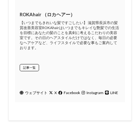
ROKAhair （ロカヘアー）
【いつまでもきれいな髪ですごしたい】 滋賀県長浜市の髪
質改善美容室ROKAhairはいつまでもキレイな艶髪での生活
を目標にあなたの髪のことを真剣に考えるこだわりの美容
室です。その日のヘアスタイルだけではなく、毎日の必要
なヘアケアなど、ライフスタイルで必要な事もご案内して
おります。
記事一覧
ウェブサイト
X
Facebook
Instagram
LINE