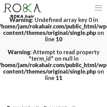
Warning
: Undefined array key 0 in
/home/jam/rokahair.com/public_html/wp
content/themes/original/single.php
on
line
10
Warning
: Attempt to read property
"term_id" on null in
/home/jam/rokahair.com/public_html/wp
content/themes/original/single.php
on
line
11