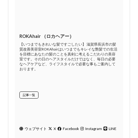
ROKAhair （ロカヘアー）
【いつまでもきれいな髪ですごしたい】 滋賀県長浜市の髪
質改善美容室ROKAhairはいつまでもキレイな艶髪での生活
を目標にあなたの髪のことを真剣に考えるこだわりの美容
室です。その日のヘアスタイルだけではなく、毎日の必要
なヘアケアなど、ライフスタイルで必要な事もご案内して
おります。
記事一覧
ウェブサイト
X
Facebook
Instagram
LINE