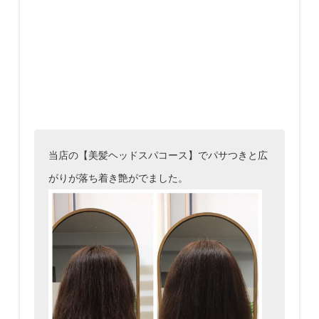
当店の【美髪ヘッドスパコース】でパサつきと広
がりが落ち着き艶がでました。