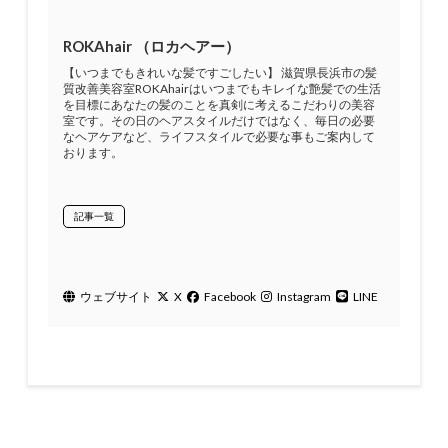
ROKAhair （ロカヘアー）
【いつまでもきれいな髪ですごしたい】 滋賀県長浜市の髪
質改善美容室ROKAhairはいつまでもキレイな艶髪での生活
を目標にあなたの髪のことを真剣に考えるこだわりの美容
室です。その日のヘアスタイルだけではなく、毎日の必要
なヘアケアなど、ライフスタイルで必要な事もご案内して
おります。
記事一覧
ウェブサイト
X
Facebook
Instagram
LINE