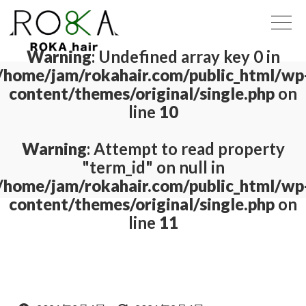
Warning
: Undefined array key 0 in
/home/jam/rokahair.com/public_html/wp
content/themes/original/single.php
on
line
10
Warning
: Attempt to read property
"term_id" on null in
/home/jam/rokahair.com/public_html/wp
content/themes/original/single.php
on
line
11