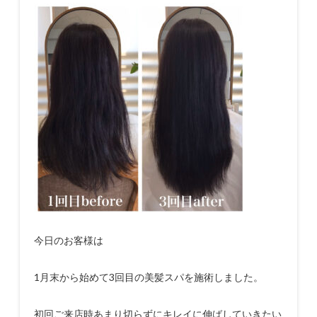
今日のお客様は
1
月末から始めて
3
回目の美髪スパを施術しました。
初回ご来店時あまり切らずにキレイに伸ばしていきたい