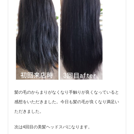
髪の毛のからまりがなくなり手触りが良くなっていると
感想をいただきました。今日も髪の毛が良くなり満足い
ただきました。
次は
4
回目の美髪ヘッドスパになります。