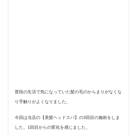
普段の生活で気になっていた髪の毛のからまりがなくな
り手触りがよくなりました。
今回は当店の【美髪ヘッドスパ】の
3
回目の施術をしま
した。
1
回目からの変化を感じました。