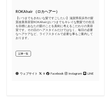
ROKAhair （ロカヘアー）
【いつまでもきれいな髪ですごしたい】 滋賀県長浜市の髪
質改善美容室ROKAhairはいつまでもキレイな艶髪での生活
を目標にあなたの髪のことを真剣に考えるこだわりの美容
室です。その日のヘアスタイルだけではなく、毎日の必要
なヘアケアなど、ライフスタイルで必要な事もご案内して
おります。
記事一覧
ウェブサイト
X
Facebook
Instagram
LINE