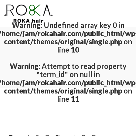
Warning
: Undefined array key 0 in
/home/jam/rokahair.com/public_html/wp
content/themes/original/single.php
on
line
10
Warning
: Attempt to read property
"term_id" on null in
/home/jam/rokahair.com/public_html/wp
content/themes/original/single.php
on
line
11