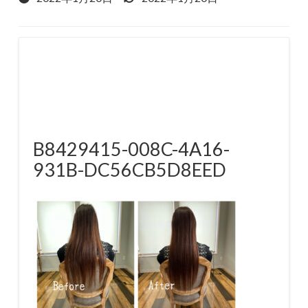
B8429415-008C-4A16-
931B-DC56CB5D8EED