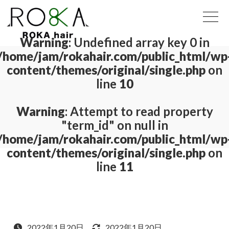
Warning
: Undefined array key 0 in
/home/jam/rokahair.com/public_html/wp
content/themes/original/single.php
on
line
10
Warning
: Attempt to read property
"term_id" on null in
/home/jam/rokahair.com/public_html/wp
content/themes/original/single.php
on
line
11
2022年1月20日
2022年1月20日