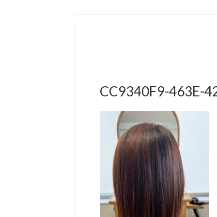
CC9340F9-463E-4