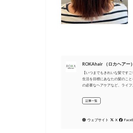
ROKAhair （ロカヘアー
【いつまでもきれいな髪ですごし
生活を目標にあなたの髪のこと
の必要なヘアケアなど、ライフ
記事一覧
ウェブサイト
X
Face