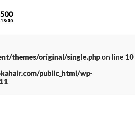
7500
-18:00
nt/themes/original/single.php
on line
10
kahair.com/public_html/wp-
11