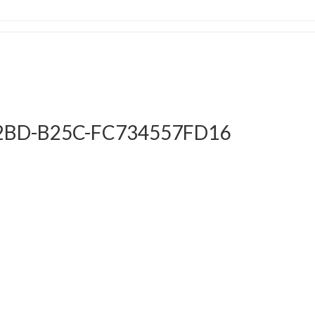
2BD-B25C-FC734557FD16