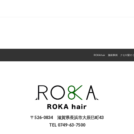
ROKA hair
>
施術事例
>
クセや髪の
〒526-0834 滋賀県長浜市大辰巳町43
TEL 0749-63-7500