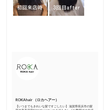
ROKAhair （ロカヘアー）
【いつまでもきれいな髪ですごしたい】 滋賀県長浜市の髪