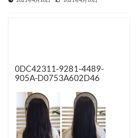
0DC42311-9281-4489-
905A-D0753A602D46