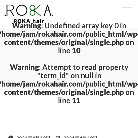
Warning
: Undefined array key 0 in
/home/jam/rokahair.com/public_html/wp
content/themes/original/single.php
on
line
10
Warning
: Attempt to read property
"term_id" on null in
/home/jam/rokahair.com/public_html/wp
content/themes/original/single.php
on
line
11
2021年4月10日
2021年4月10日