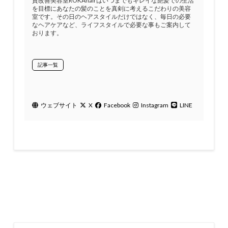
質改善美容室ROKAhairはいつまでもキレイな艶髪での生活
を目標にあなたの髪のことを真剣に考えるこだわりの美容
室です。その日のヘアスタイルだけではなく、毎日の必要
なヘアケアなど、ライフスタイルで必要な事もご案内して
おります。
記事一覧
ウェブサイト
X
Facebook
Instagram
LINE